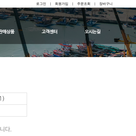
로그인
|
회원가입
|
주문조회
|
장바구니
판매상품
고객센터
오시는길